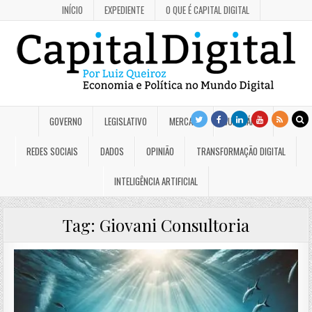
INÍCIO
EXPEDIENTE
O QUE É CAPITAL DIGITAL
GOVERNO
LEGISLATIVO
MERCADO
JUDICIÁRIO
REDES SOCIAIS
DADOS
OPINIÃO
TRANSFORMAÇÃO DIGITAL
INTELIGÊNCIA ARTIFICIAL
Tag:
Giovani Consultoria