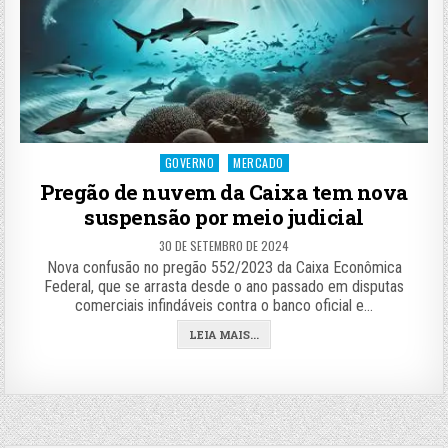
Posted
GOVERNO
MERCADO
in
Pregão de nuvem da Caixa tem nova
suspensão por meio judicial
30 DE SETEMBRO DE 2024
Nova confusão no pregão 552/2023 da Caixa Econômica
Federal, que se arrasta desde o ano passado em disputas
comerciais infindáveis contra o banco oficial e…
LEIA MAIS...