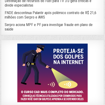
Destinação de recursos do Fust para TV 3.0 gera críticas e
divide especialistas
FNDE descontinua Palantir após polêmico contrato de R$ 21,6
milhões com Serpro e AWS
Serpro aciona MPF e PF para investigar fraude em plano de
saúde