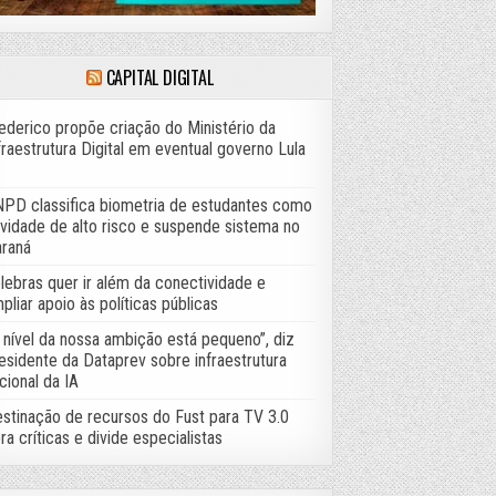
CAPITAL DIGITAL
ederico propõe criação do Ministério da
fraestrutura Digital em eventual governo Lula
PD classifica biometria de estudantes como
ividade de alto risco e suspende sistema no
raná
lebras quer ir além da conectividade e
pliar apoio às políticas públicas
 nível da nossa ambição está pequeno”, diz
esidente da Dataprev sobre infraestrutura
cional da IA
stinação de recursos do Fust para TV 3.0
ra críticas e divide especialistas