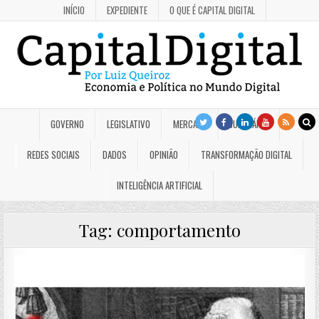
INÍCIO
EXPEDIENTE
O QUE É CAPITAL DIGITAL
GOVERNO
LEGISLATIVO
MERCADO
JUDICIÁRIO
REDES SOCIAIS
DADOS
OPINIÃO
TRANSFORMAÇÃO DIGITAL
INTELIGÊNCIA ARTIFICIAL
Tag:
comportamento