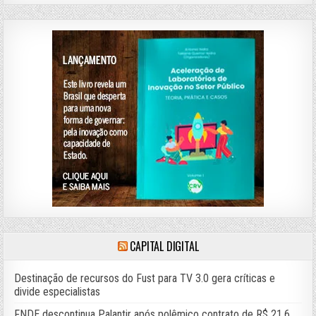
CAPITAL DIGITAL
Destinação de recursos do Fust para TV 3.0 gera críticas e
divide especialistas
FNDE descontinua Palantir após polêmico contrato de R$ 21,6