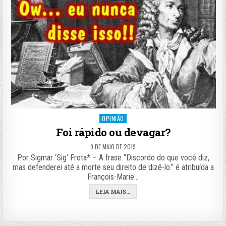
Posted
OPINIÃO
in
Foi rápido ou devagar?
9 DE MAIO DE 2019
Por Sigmar ‘Sig’ Frota* – A frase “Discordo do que você diz,
mas defenderei até a morte seu direito de dizê-lo.” é atribuída a
François-Marie…
LEIA MAIS...