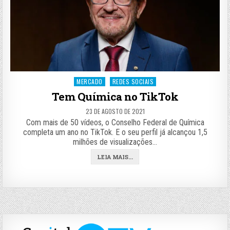
Posted
MERCADO
REDES SOCIAIS
in
Tem Química no TikTok
23 DE AGOSTO DE 2021
Com mais de 50 vídeos, o Conselho Federal de Química
completa um ano no TikTok. E o seu perfil já alcançou 1,5
milhões de visualizações…
LEIA MAIS...