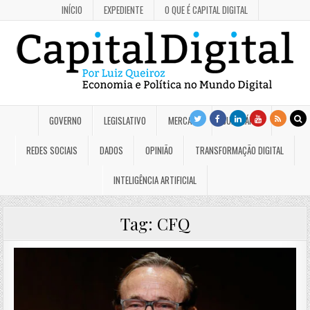
INÍCIO
EXPEDIENTE
O QUE É CAPITAL DIGITAL
GOVERNO
LEGISLATIVO
MERCADO
JUDICIÁRIO
REDES SOCIAIS
DADOS
OPINIÃO
TRANSFORMAÇÃO DIGITAL
INTELIGÊNCIA ARTIFICIAL
Tag:
CFQ