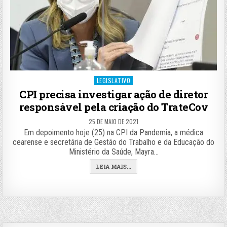
Posted
LEGISLATIVO
in
CPI precisa investigar ação de diretor
responsável pela criação do TrateCov
25 DE MAIO DE 2021
Em depoimento hoje (25) na CPI da Pandemia, a médica
cearense e secretária de Gestão do Trabalho e da Educação do
Ministério da Saúde, Mayra…
LEIA MAIS...