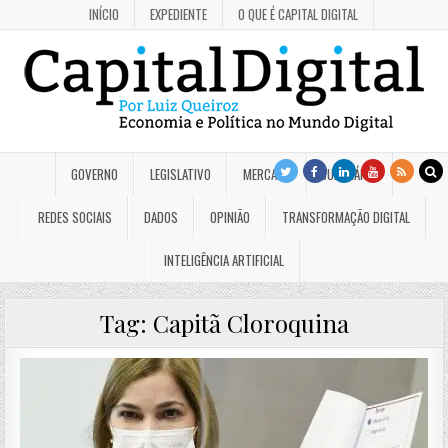
INÍCIO
EXPEDIENTE
O QUE É CAPITAL DIGITAL
GOVERNO
LEGISLATIVO
MERCADO
JUDICIÁRIO
REDES SOCIAIS
DADOS
OPINIÃO
TRANSFORMAÇÃO DIGITAL
INTELIGÊNCIA ARTIFICIAL
Tag:
Capitã Cloroquina