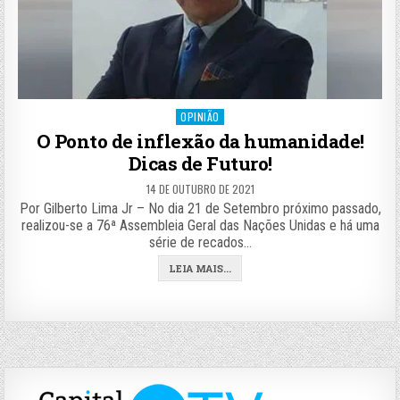
Posted
OPINIÃO
in
O Ponto de inflexão da humanidade!
Dicas de Futuro!
14 DE OUTUBRO DE 2021
Por Gilberto Lima Jr – No dia 21 de Setembro próximo passado,
realizou-se a 76ª Assembleia Geral das Nações Unidas e há uma
série de recados…
LEIA MAIS...