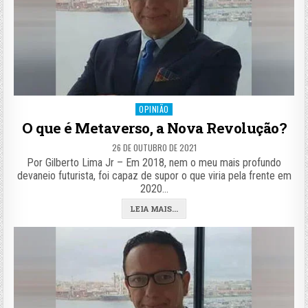
Posted
OPINIÃO
in
O que é Metaverso, a Nova Revolução?
26 DE OUTUBRO DE 2021
Por Gilberto Lima Jr – Em 2018, nem o meu mais profundo
devaneio futurista, foi capaz de supor o que viria pela frente em
2020…
LEIA MAIS...