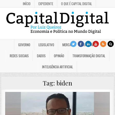
INÍCIO
EXPEDIENTE
O QUE É CAPITAL DIGITAL
GOVERNO
LEGISLATIVO
MERCADO
JUDICIÁRIO
REDES SOCIAIS
DADOS
OPINIÃO
TRANSFORMAÇÃO DIGITAL
INTELIGÊNCIA ARTIFICIAL
Tag:
biden