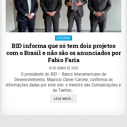
Posted
GOVERNO
in
BID informa que só tem dois projetos
com o Brasil e não são os anunciados por
Fabio Faria
16 DE JUNHO DE 2021
O presidente do BID – Banco Interamericano de
Desenvolvimento, Mauricio Claver-Carone, confirmou as
informações dadas por este site: o ministro das Comunicações e
do Twitter,…
LEIA MAIS...