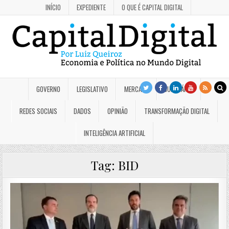
INÍCIO
EXPEDIENTE
O QUE É CAPITAL DIGITAL
GOVERNO
LEGISLATIVO
MERCADO
JUDICIÁRIO
REDES SOCIAIS
DADOS
OPINIÃO
TRANSFORMAÇÃO DIGITAL
INTELIGÊNCIA ARTIFICIAL
Tag:
BID