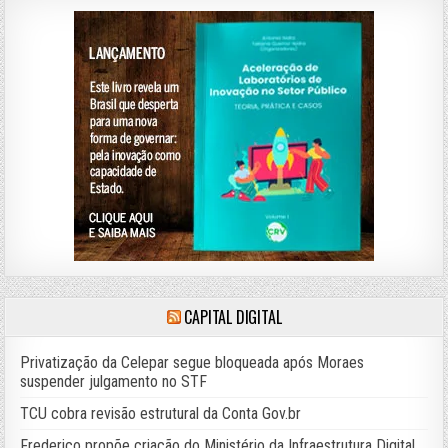
CAPITAL DIGITAL
Privatização da Celepar segue bloqueada após Moraes
suspender julgamento no STF
TCU cobra revisão estrutural da Conta Gov.br
Frederico propõe criação do Ministério da Infraestrutura Digital