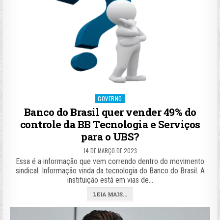
Posted
GOVERNO
in
Banco do Brasil quer vender 49% do
controle da BB Tecnologia e Serviços
para o UBS?
14 DE MARÇO DE 2023
Essa é a informação que vem correndo dentro do movimento
sindical. Informação vinda da tecnologia do Banco do Brasil. A
instituição está em vias de…
LEIA MAIS...