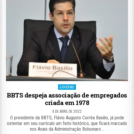
Posted
GOVERNO
in
BBTS despeja associação de empregados
criada em 1978
8 DE ABRIL DE 2022
O presidente da BBTS, Flávio Augusto Corrêa Basilio, já pode
ostentar em seu currículo um feito histórico, que ficará marcado
nos Anais da Administração Bolsonaro:…