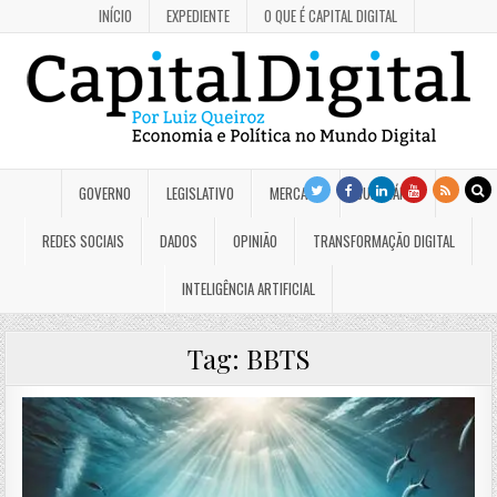
INÍCIO
EXPEDIENTE
O QUE É CAPITAL DIGITAL
GOVERNO
LEGISLATIVO
MERCADO
JUDICIÁRIO
REDES SOCIAIS
DADOS
OPINIÃO
TRANSFORMAÇÃO DIGITAL
INTELIGÊNCIA ARTIFICIAL
Tag:
BBTS