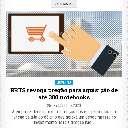
LEIA MAIS...
Posted
GOVERNO
in
BBTS revoga pregão para aquisição de
até 300 notebooks
25 DE AGOSTO DE 2020
A empresa decidiu rever os preços dos equipamentos em
função da alta do dólar, o que gerava um descompasso no
investimento. Mas a direção não…