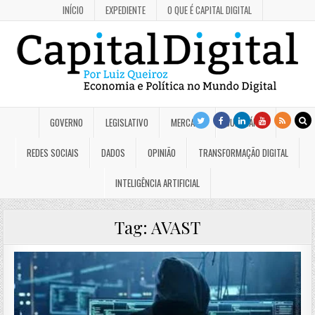
INÍCIO
EXPEDIENTE
O QUE É CAPITAL DIGITAL
GOVERNO
LEGISLATIVO
MERCADO
JUDICIÁRIO
REDES SOCIAIS
DADOS
OPINIÃO
TRANSFORMAÇÃO DIGITAL
INTELIGÊNCIA ARTIFICIAL
Tag:
AVAST