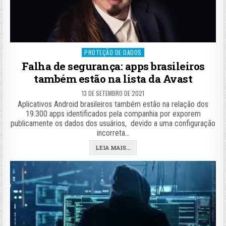
Posted
PROTEÇÃO DE DADOS
in
Falha de segurança: apps brasileiros
também estão na lista da Avast
13 DE SETEMBRO DE 2021
Aplicativos Android brasileiros também estão na relação dos
19.300 apps identificados pela companhia por exporem
publicamente os dados dos usuários, devido a uma configuração
incorreta…
LEIA MAIS...