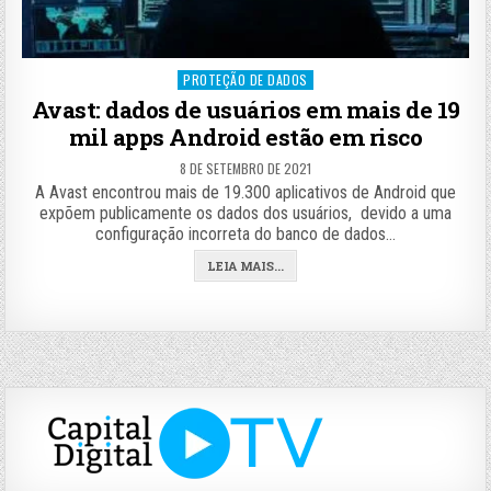
Posted
PROTEÇÃO DE DADOS
in
Avast: dados de usuários em mais de 19
mil apps Android estão em risco
8 DE SETEMBRO DE 2021
A Avast encontrou mais de 19.300 aplicativos de Android que
expõem publicamente os dados dos usuários, devido a uma
configuração incorreta do banco de dados…
LEIA MAIS...