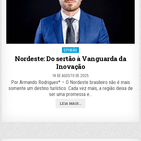
Posted
OPINIÃO
in
Nordeste: Do sertão à Vanguarda da
Inovação
14 DE AGOSTO DE 2025
Por Armando Rodrigues* – O Nordeste brasileiro não é mais
somente um destino turístico. Cada vez mais, a região deixa de
ser uma promessa e…
LEIA MAIS...