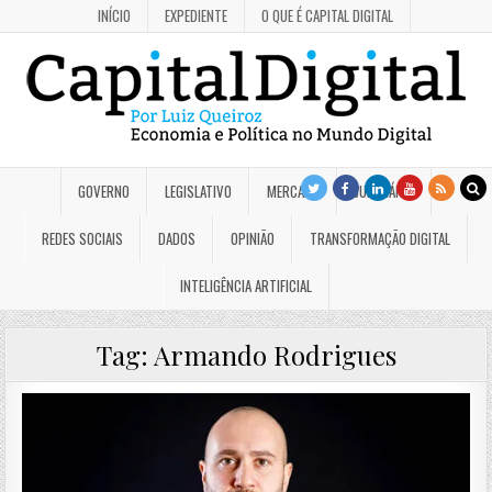
INÍCIO
EXPEDIENTE
O QUE É CAPITAL DIGITAL
GOVERNO
LEGISLATIVO
MERCADO
JUDICIÁRIO
REDES SOCIAIS
DADOS
OPINIÃO
TRANSFORMAÇÃO DIGITAL
INTELIGÊNCIA ARTIFICIAL
Tag:
Armando Rodrigues