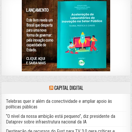
CAPITAL DIGITAL
Telebras quer ir além da conectividade e ampliar apoio às
políticas públicas
“O nível da nossa ambição está pequeno”, diz presidente da
Dataprev sobre infraestrutura nacional da IA
Destinação de recursos do Fust para TV 3.0 gera críticas e