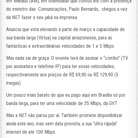
em Manaus (AM), em solenidade que contou até com a presença
do ministro das Comunicações, Paulo Bernardo, chegou a vez
da NET fazer o seu jabá na imprensa.
Anuncia que está elevando a partir de março a capacidade de
sua banda larga (Vírtua) na capital amazonense, para as
fantásticas e extraordinárias velocidades de 1 e 5 Mbps.
Mas nada sai de graça. O vivente terá de assinar o “combo” (TV
por assinatura e telefone IP) para ter essas velocidades,
respectivamente aos preços de R$ 69,90 ou R$ 129,90 (5
megas).
Um pouco mais barato do que eu pago aqui em Brasília só por
banda larga, para ter uma velocidade de 35 Mbps, da GVT.
Mas a NET não parou por aí. Também promete disponibilizar
ainda este ano, mas sem data prevista, a sua “ultra rápida”
internet de até 100 Mbps.