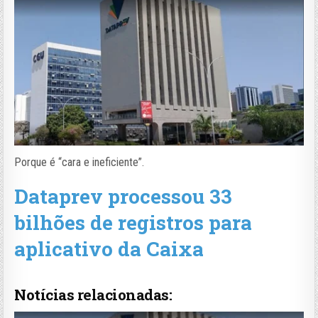
Porque é “cara e ineficiente”.
Dataprev processou 33
bilhões de registros para
aplicativo da Caixa
Notícias relacionadas: