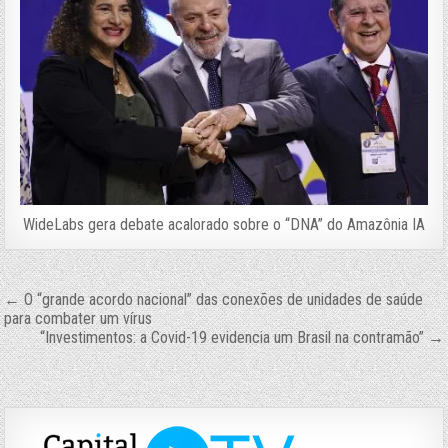
WideLabs gera debate acalorado sobre o “DNA” do Amazônia IA
Navegação
← O “grande acordo nacional” das conexões de unidades de saúde
para combater um vírus
de
“Investimentos: a Covid-19 evidencia um Brasil na contramão” →
Post