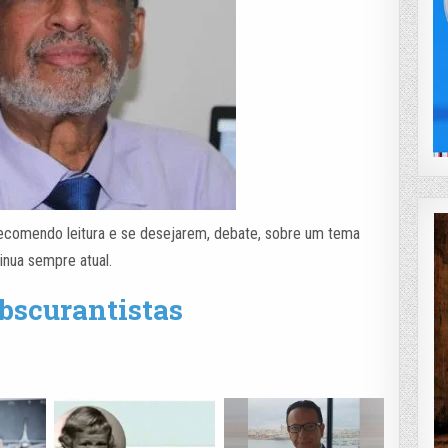
ecomendo leitura e se desejarem, debate, sobre um tema
inua sempre atual.
obscurantistas