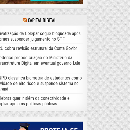
CAPITAL DIGITAL
ivatização da Celepar segue bloqueada após
raes suspender julgamento no STF
U cobra revisão estrutural da Conta Gov.br
ederico propõe criação do Ministério da
fraestrutura Digital em eventual governo Lula
PD classifica biometria de estudantes como
ividade de alto risco e suspende sistema no
raná
lebras quer ir além da conectividade e
pliar apoio às políticas públicas