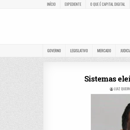
INÍCIO
EXPEDIENTE
O QUE É CAPITAL DIGITAL
GOVERNO
LEGISLATIVO
MERCADO
JUDICI
Sistemas ele
LUIZ QUEI