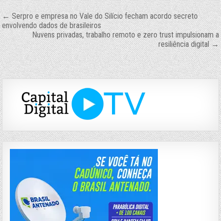
Navegação
← Serpro e empresa no Vale do Silício fecham acordo secreto
envolvendo dados de brasileiros
de
Nuvens privadas, trabalho remoto e zero trust impulsionam a
resiliência digital →
Post