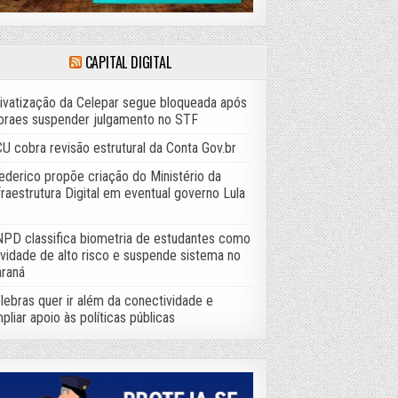
CAPITAL DIGITAL
ivatização da Celepar segue bloqueada após
raes suspender julgamento no STF
U cobra revisão estrutural da Conta Gov.br
ederico propõe criação do Ministério da
fraestrutura Digital em eventual governo Lula
PD classifica biometria de estudantes como
ividade de alto risco e suspende sistema no
raná
lebras quer ir além da conectividade e
pliar apoio às políticas públicas