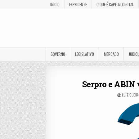
INÍCIO
EXPEDIENTE
O QUE É CAPITAL DIGITAL
GOVERNO
LEGISLATIVO
MERCADO
JUDICI
Serpro e ABIN 
LUIZ QUEI