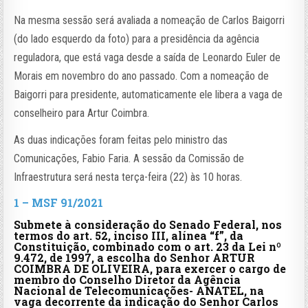
Na mesma sessão será avaliada a nomeação de Carlos Baigorri
(do lado esquerdo da foto) para a presidência da agência
reguladora, que está vaga desde a saída de Leonardo Euler de
Morais em novembro do ano passado. Com a nomeação de
Baigorri para presidente, automaticamente ele libera a vaga de
conselheiro para Artur Coimbra.
As duas indicações foram feitas pelo ministro das
Comunicações, Fabio Faria. A sessão da Comissão de
Infraestrutura será nesta terça-feira (22) às 10 horas.
1 – MSF 91/2021
Submete à consideração do Senado Federal, nos
termos do art. 52, inciso III, alínea “f”, da
Constituição, combinado com o art. 23 da Lei nº
9.472, de 1997, a escolha do Senhor ARTUR
COIMBRA DE OLIVEIRA, para exercer o cargo de
membro do Conselho Diretor da Agência
Nacional de Telecomunicações- ANATEL, na
vaga decorrente da indicação do Senhor Carlos