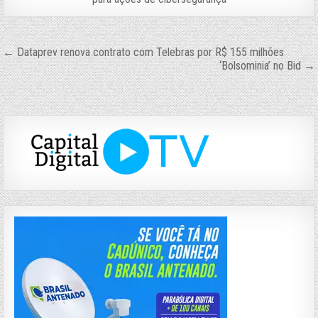
Navegação
← Dataprev renova contrato com Telebras por R$ 155 milhões
‘Bolsominia’ no Bid →
de
Post