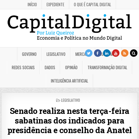
INÍCIO
EXPEDIENTE
O QUE É CAPITAL DIGITAL
GOVERNO
LEGISLATIVO
MERCADO
JUDICIÁRIO
REDES SOCIAIS
DADOS
OPINIÃO
TRANSFORMAÇÃO DIGITAL
INTELIGÊNCIA ARTIFICIAL
POSTED
LEGISLATIVO
IN
Senado realiza nesta terça-feira
sabatinas dos indicados para
presidência e conselho da Anatel