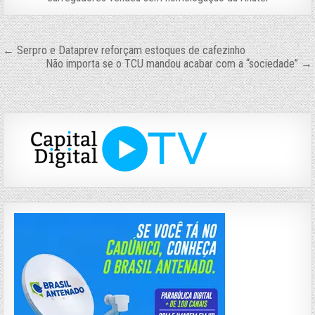
Navegação
← Serpro e Dataprev reforçam estoques de cafezinho
Não importa se o TCU mandou acabar com a “sociedade” →
de
Post