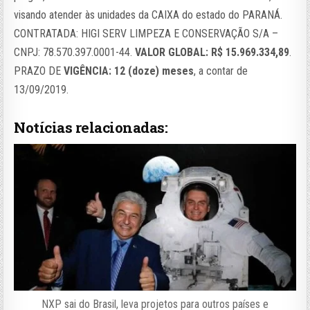
visando atender às unidades da CAIXA do estado do PARANÁ.
CONTRATADA: HIGI SERV LIMPEZA E CONSERVAÇÃO S/A –
CNPJ: 78.570.397.0001-44.
VALOR GLOBAL: R$ 15.969.334,89
.
PRAZO DE
VIGÊNCIA: 12 (doze) meses
, a contar de
13/09/2019.
Notícias relacionadas:
NXP sai do Brasil, leva projetos para outros países e