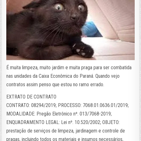
É muita limpeza, muito jardim e muita praga para ser combatida
nas unidades da Caixa Econômica do Paraná. Quando vejo
contratos assim penso que estou no ramo errado.
EXTRATO DE CONTRATO
CONTRATO: 08294/2019; PROCESSO: 7068.01.0636.01/2019;
MODALIDADE: Pregão Eletrônico nº. 013/7068-2019;
ENQUADRAMENTO LEGAL: Lei nº. 10.520/2002; OBJETO:
prestação de serviços de limpeza, jardinagem e controle de
pragas, incluindo todos os materiais e insumos necessários,