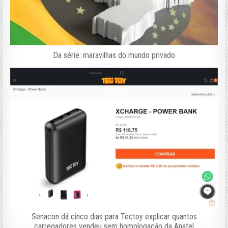
Da série: maravilhas do mundo privado
Senacon dá cinco dias para Tectoy explicar quantos
carregadores vendeu sem homologação da Anatel