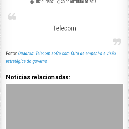
LUIZ QUEIROZ
30 DE OUTUBRO DE 2018
Telecom
Fonte:
Quadros: Telecom sofre com falta de empenho e visão
estratégica do governo
Notícias relacionadas: