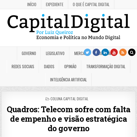
INÍCIO
EXPEDIENTE
O QUE É CAPITAL DIGITAL
GOVERNO
LEGISLATIVO
MERCADO
JUDICIÁRIO
REDES SOCIAIS
DADOS
OPINIÃO
TRANSFORMAÇÃO DIGITAL
INTELIGÊNCIA ARTIFICIAL
POSTED
COLUNA CAPITAL DIGITAL
IN
Quadros: Telecom sofre com falta
de empenho e visão estratégica
do governo