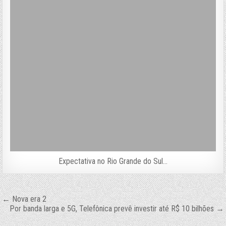
Expectativa no Rio Grande do Sul…
Navegação
← Nova era 2
Por banda larga e 5G, Telefônica prevê investir até R$ 10 bilhões →
de