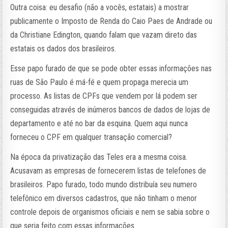
Outra coisa: eu desafio (não a vocês, estatais) a mostrar
publicamente o Imposto de Renda do Caio Paes de Andrade ou
da Christiane Edington, quando falam que vazam direto das
estatais os dados dos brasileiros.
Esse papo furado de que se pode obter essas informações nas
ruas de São Paulo é má-fé e quem propaga merecia um
processo. As listas de CPFs que vendem por lá podem ser
conseguidas através de inúmeros bancos de dados de lojas de
departamento e até no bar da esquina. Quem aqui nunca
forneceu o CPF em qualquer transação comercial?
Na época da privatização das Teles era a mesma coisa.
Acusavam as empresas de fornecerem listas de telefones de
brasileiros. Papo furado, todo mundo distribuía seu numero
telefônico em diversos cadastros, que não tinham o menor
controle depois de organismos oficiais e nem se sabia sobre o
que seria feito com essas informações.