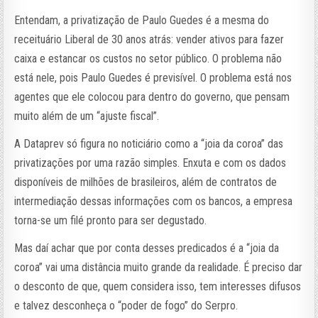
Entendam, a privatização de Paulo Guedes é a mesma do
receituário Liberal de 30 anos atrás: vender ativos para fazer
caixa e estancar os custos no setor público. O problema não
está nele, pois Paulo Guedes é previsível. O problema está nos
agentes que ele colocou para dentro do governo, que pensam
muito além de um “ajuste fiscal”.
A Dataprev só figura no noticiário como a “joia da coroa” das
privatizações por uma razão simples. Enxuta e com os dados
disponíveis de milhões de brasileiros, além de contratos de
intermediação dessas informações com os bancos, a empresa
torna-se um filé pronto para ser degustado.
Mas daí achar que por conta desses predicados é a “joia da
coroa” vai uma distância muito grande da realidade. É preciso dar
o desconto de que, quem considera isso, tem interesses difusos
e talvez desconheça o “poder de fogo” do Serpro.