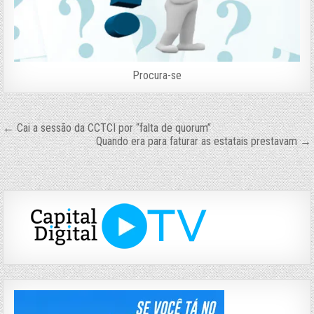
Procura-se
Navegação
← Cai a sessão da CCTCI por “falta de quorum”
Quando era para faturar as estatais prestavam →
de
Post