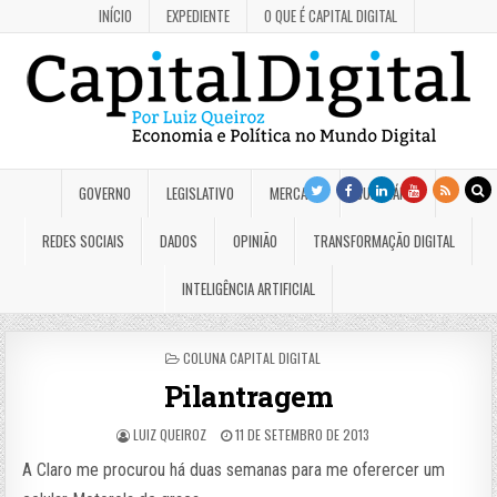
INÍCIO
EXPEDIENTE
O QUE É CAPITAL DIGITAL
GOVERNO
LEGISLATIVO
MERCADO
JUDICIÁRIO
REDES SOCIAIS
DADOS
OPINIÃO
TRANSFORMAÇÃO DIGITAL
INTELIGÊNCIA ARTIFICIAL
POSTED
COLUNA CAPITAL DIGITAL
IN
Pilantragem
LUIZ QUEIROZ
11 DE SETEMBRO DE 2013
A Claro me procurou há duas semanas para me oferercer um