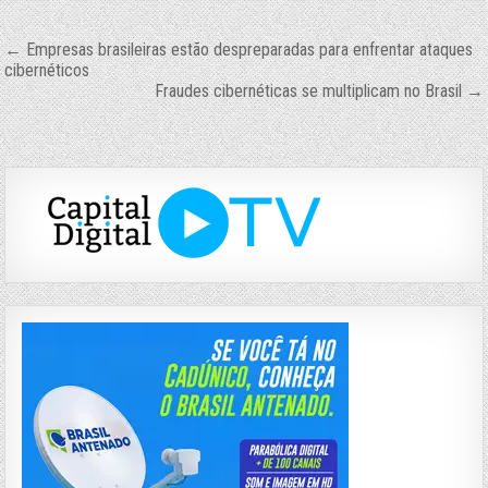
Navegação
← Empresas brasileiras estão despreparadas para enfrentar ataques
cibernéticos
de
Fraudes cibernéticas se multiplicam no Brasil →
Post