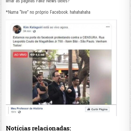
limar as páginas Fake News deles?
*Numa “live” no próprio Facebook. hahahahaha
Notícias relacionadas: