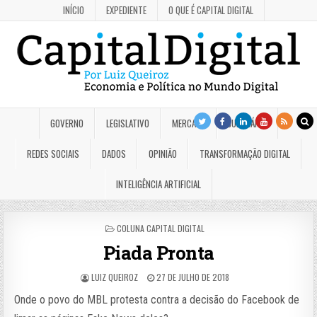
INÍCIO
EXPEDIENTE
O QUE É CAPITAL DIGITAL
GOVERNO
LEGISLATIVO
MERCADO
JUDICIÁRIO
REDES SOCIAIS
DADOS
OPINIÃO
TRANSFORMAÇÃO DIGITAL
INTELIGÊNCIA ARTIFICIAL
POSTED
COLUNA CAPITAL DIGITAL
IN
Piada Pronta
LUIZ QUEIROZ
27 DE JULHO DE 2018
Onde o povo do MBL protesta contra a decisão do Facebook de