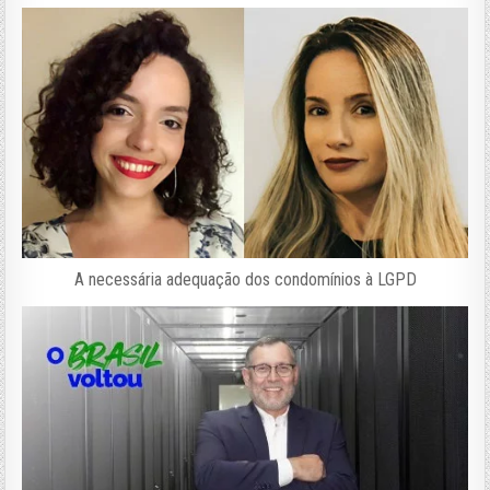
A necessária adequação dos condomínios à LGPD