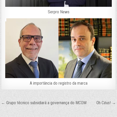
Serpro News
A importância do registro da marca
Navegação
← Grupo técnico subsidiará a governança do MCOM
Oh Céus! →
de