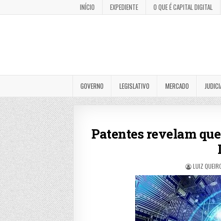
INÍCIO
EXPEDIENTE
O QUE É CAPITAL DIGITAL
GOVERNO
LEGISLATIVO
MERCADO
JUDICI
Patentes revelam que
LUIZ QUEIR