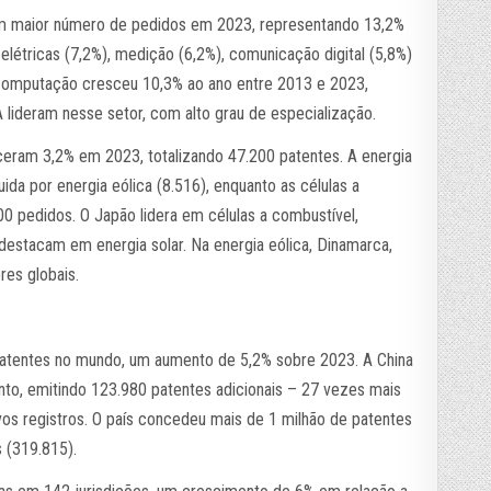
m maior número de pedidos em 2023, representando 13,2%
elétricas (7,2%), medição (6,2%), comunicação digital (5,8%)
computação cresceu 10,3% ao ano entre 2013 e 2023,
 lideram nesse setor, com alto grau de especialização.
ceram 3,2% em 2023, totalizando 47.200 patentes. A energia
ida por energia eólica (8.516), enquanto as células a
0 pedidos. O Japão lidera em células a combustível,
 destacam em energia solar. Na energia eólica, Dinamarca,
res globais.
atentes no mundo, um aumento de 5,2% sobre 2023. A China
nto, emitindo 123.980 patentes adicionais – 27 vezes mais
os registros. O país concedeu mais de 1 milhão de patentes
s (319.815).