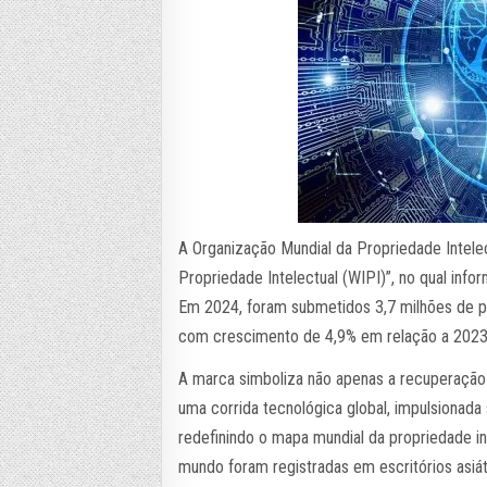
A Organização Mundial da Propriedade Intelec
Propriedade Intelectual (WIPI)”, no qual inf
Em 2024, foram submetidos 3,7 milhões de pe
com crescimento de 4,9% em relação a 2023,
A marca simboliza não apenas a recuperaçã
uma corrida tecnológica global, impulsionada 
redefinindo o mapa mundial da propriedade i
mundo foram registradas em escritórios asiát