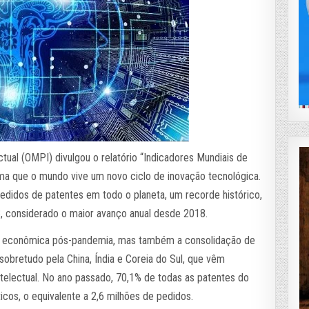
tual (OMPI) divulgou o relatório “Indicadores Mundiais de
orma que o mundo vive um novo ciclo de inovação tecnológica.
didos de patentes em todo o planeta, um recorde histórico,
 considerado o maior avanço anual desde 2018.
o econômica pós-pandemia, mas também a consolidação de
sobretudo pela China, Índia e Coreia do Sul, que vêm
ntelectual. No ano passado, 70,1% de todas as patentes do
icos, o equivalente a 2,6 milhões de pedidos.