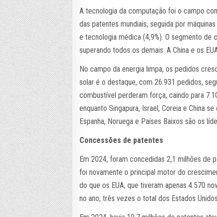
A tecnologia da computação foi o campo co
das patentes mundiais, seguida por máquinas 
e tecnologia médica (4,9%). O segmento de 
superando todos os demais. A China e os EUA
No campo da energia limpa, os pedidos cres
solar é o destaque, com 26.931 pedidos, segu
combustível perderam força, caindo para 7.10
enquanto Singapura, Israel, Coreia e China se
Espanha, Noruega e Países Baixos são os líde
Concessões de patentes
Em 2024, foram concedidas 2,1 milhões de p
foi novamente o principal motor do crescime
do que os EUA, que tiveram apenas 4.570 nov
no ano, três vezes o total dos Estados Unido