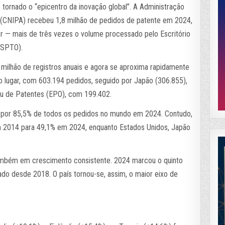
tornado o “epicentro da inovação global”. A Administração
a (CNIPA) recebeu 1,8 milhão de pedidos de patente em 2024,
r — mais de três vezes o volume processado pelo Escritório
USPTO).
 milhão de registros anuais e agora se aproxima rapidamente
lugar, com 603.194 pedidos, seguido por Japão (306.855),
peu de Patentes (EPO), com 199.402.
s, por 85,5% de todos os pedidos no mundo em 2024. Contudo,
em 2014 para 49,1% em 2024, enquanto Estados Unidos, Japão
ambém em crescimento consistente. 2024 marcou o quinto
do desde 2018. O país tornou-se, assim, o maior eixo de