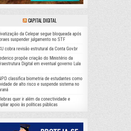
CAPITAL DIGITAL
ivatização da Celepar segue bloqueada após
raes suspender julgamento no STF
U cobra revisão estrutural da Conta Gov.br
ederico propõe criação do Ministério da
fraestrutura Digital em eventual governo Lula
PD classifica biometria de estudantes como
ividade de alto risco e suspende sistema no
raná
lebras quer ir além da conectividade e
pliar apoio às políticas públicas