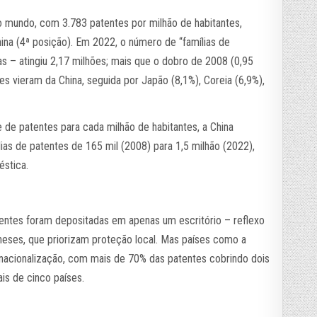
a o mundo, com 3.783 patentes por milhão de habitantes,
hina (4ª posição). Em 2022, o número de “famílias de
s – atingiu 2,17 milhões; mais que o dobro de 2008 (0,95
es vieram da China, seguida por Japão (8,1%), Coreia (6,9%),
de patentes para cada milhão de habitantes, a China
lias de patentes de 165 mil (2008) para 1,5 milhão (2022),
stica.
tentes foram depositadas em apenas um escritório – reflexo
eses, que priorizam proteção local. Mas países como a
ernacionalização, com mais de 70% das patentes cobrindo dois
is de cinco países.