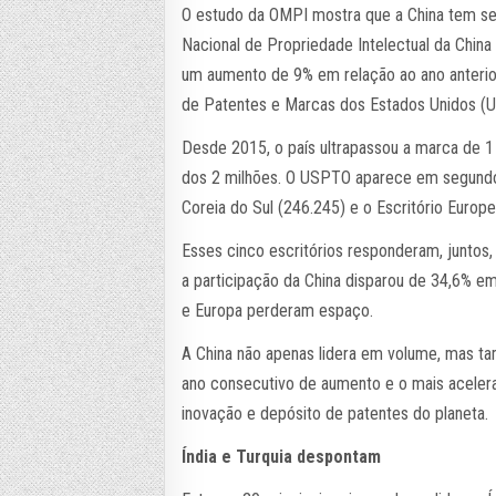
O estudo da OMPI mostra que a China tem se 
Nacional de Propriedade Intelectual da Chin
um aumento de 9% em relação ao ano anterio
de Patentes e Marcas dos Estados Unidos (
Desde 2015, o país ultrapassou a marca de 1
dos 2 milhões. O USPTO aparece em segundo 
Coreia do Sul (246.245) e o Escritório Euro
Esses cinco escritórios responderam, junto
a participação da China disparou de 34,6% 
e Europa perderam espaço.
A China não apenas lidera em volume, mas t
ano consecutivo de aumento e o mais acelera
inovação e depósito de patentes do planeta.
Índia e Turquia despontam