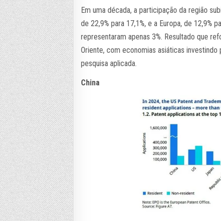
Em uma década, a participação da região sub
de 22,9% para 17,1%, e a Europa, de 12,9% par
representaram apenas 3%. Resultado que refo
Oriente, com economias asiáticas investind
pesquisa aplicada.
China