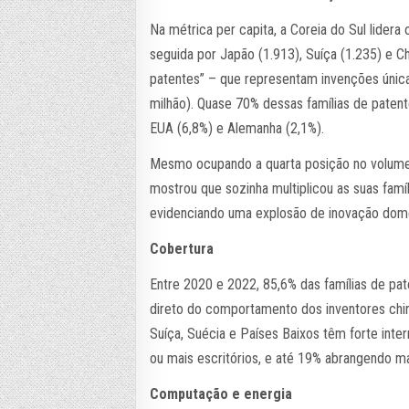
Na métrica per capita, a Coreia do Sul lider
seguida por Japão (1.913), Suíça (1.235) e C
patentes” – que representam invenções única
milhão). Quase 70% dessas famílias de patent
EUA (6,8%) e Alemanha (2,1%).
Mesmo ocupando a quarta posição no volume 
mostrou que sozinha multiplicou as suas famí
evidenciando uma explosão de inovação domé
Cobertura
Entre 2020 e 2022, 85,6% das famílias de pa
direto do comportamento dos inventores chin
Suíça, Suécia e Países Baixos têm forte int
ou mais escritórios, e até 19% abrangendo ma
Computação e energia