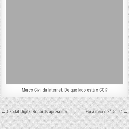
Marco Civil da Internet: De que lado está o CGI?
Navegação
← Capital Digital Records apresenta:
Foi a mão de “Deus” →
de