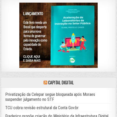
CAPITAL DIGITAL
Privatização da Celepar segue bloqueada após Moraes
suspender julgamento no STF
TCU cobra revisão estrutural da Conta Gov.br
Frederico propõe criação do Ministério da Infraestrutura Digital