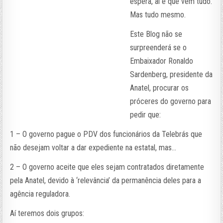
espera, aí é que vem tudo.
Mas tudo mesmo.
Este Blog não se
surpreenderá se o
Embaixador Ronaldo
Sardenberg, presidente da
Anatel, procurar os
próceres do governo para
pedir que:
1 – O governo pague o PDV dos funcionários da Telebrás que
não desejam voltar a dar expediente na estatal, mas…
2 – O governo aceite que eles sejam contratados diretamente
pela Anatel, devido à ‘relevância’ da permanência deles para a
agência reguladora.
Aí teremos dois grupos: