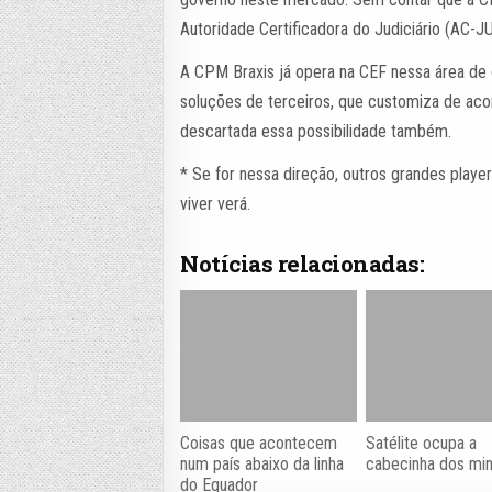
Autoridade Certificadora do Judiciário (AC-J
A CPM Braxis já opera na CEF nessa área de 
soluções de terceiros, que customiza de aco
descartada essa possibilidade também.
* Se for nessa direção, outros grandes playe
viver verá.
Notícias relacionadas:
Coisas que acontecem
Satélite ocupa a
num país abaixo da linha
cabecinha dos min
do Equador