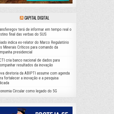
CAPITAL DIGITAL
ansferegov terá de informar em tempo real o
stino final das verbas do SUS
iado indica ex-relator do Marco Regulatório
s Minerais Críticos para comando da
mpanha presidencial
TI cria banco nacional de dados para
ompanhar resultados da inovação
va diretoria da ABIPTI assume com agenda
ra fortalecer a inovação e a pesquisa
licada
onomia Circular como legado do 5G