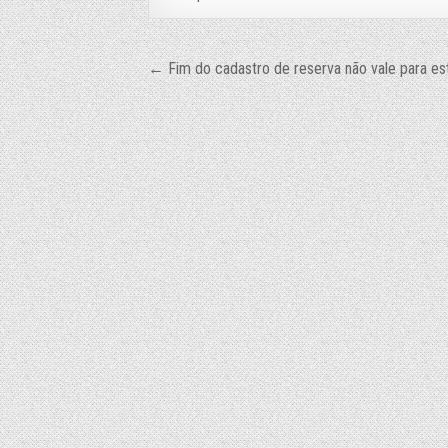
Navegação
← Fim do cadastro de reserva não vale para est
de
Post