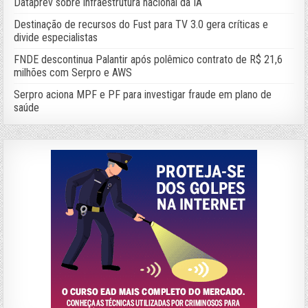
Dataprev sobre infraestrutura nacional da IA
Destinação de recursos do Fust para TV 3.0 gera críticas e
divide especialistas
FNDE descontinua Palantir após polêmico contrato de R$ 21,6
milhões com Serpro e AWS
Serpro aciona MPF e PF para investigar fraude em plano de
saúde