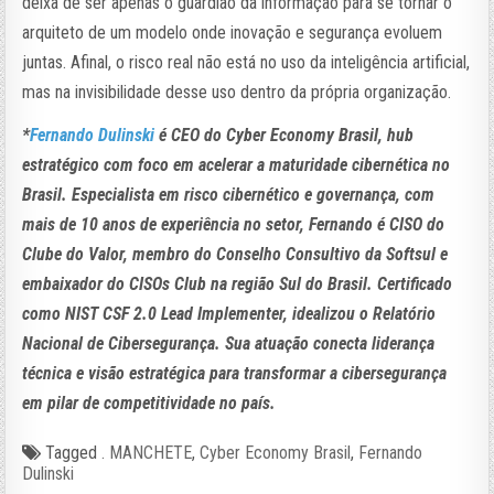
deixa de ser apenas o guardião da informação para se tornar o
arquiteto de um modelo onde inovação e segurança evoluem
juntas. Afinal, o risco real não está no uso da inteligência artificial,
mas na invisibilidade desse uso dentro da própria organização.
*
Fernando Dulinski
é CEO do Cyber Economy Brasil, hub
estratégico com foco em acelerar a maturidade cibernética no
Brasil. Especialista em risco cibernético e governança, com
mais de 10 anos de experiência no setor, Fernando é CISO do
Clube do Valor, membro do Conselho Consultivo da Softsul e
embaixador do CISOs Club na região Sul do Brasil. Certificado
como NIST CSF 2.0 Lead Implementer, idealizou o Relatório
Nacional de Cibersegurança. Sua atuação conecta liderança
técnica e visão estratégica para transformar a cibersegurança
em pilar de competitividade no país.
Tagged
. MANCHETE
,
Cyber Economy Brasil
,
Fernando
Dulinski