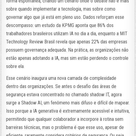
forma espontânea, criando um cenário onde o debate não é mais
sobre quando implementar a tecnologia, mas sobre como
governar algo que já está em pleno uso. Dados reforçam esse
descompasso: um estudo da KPMG aponta que 86% dos
trabalhadores brasileiros utilizam IA no dia a dia, enquanto a MIT
Technology Review Brasil revela que apenas 22% das empresas
possuem governança adequada. Na prática, as organizações não
estão apenas adotando a IA, mas sim estão perdendo o controle
sobre ela.
Esse cenário inaugura uma nova camada de complexidade
dentro das organizações. Se antes o desafio das áreas de
segurança estava concentrado no chamado shadow IT, agora
surge a Shadow AI, um fenômeno mais difuso e difícil de mapear.
Isso porque a IA generativa é extremamente acessível e intuitiva,
permitindo que qualquer colaborador a incorpore à rotina sem
barreiras técnicas, mas o problema é que esse uso, apesar de
eficiente, raramente considera critérios de segurança. Ou seja,