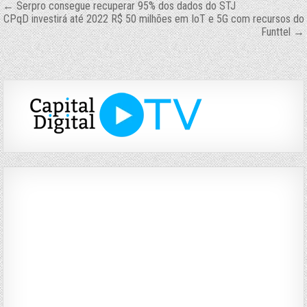
Navegação
← Serpro consegue recuperar 95% dos dados do STJ
CPqD investirá até 2022 R$ 50 milhões em IoT e 5G com recursos do
de
Funttel →
Post