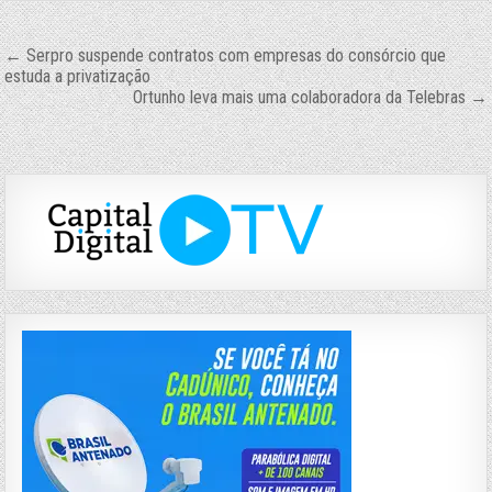
Navegação
← Serpro suspende contratos com empresas do consórcio que
estuda a privatização
de
Ortunho leva mais uma colaboradora da Telebras →
Post