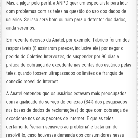
Mas, a julgar pelo perfil, a ANPD quer um especialista para lidar
com problemas com as teles na questão do uso dos dados de
usuários. Se isso será bom ou ruim para o detentor dos dados,
ainda veremos.
Em recente decisão da Anatel, por exemplo, Fabrício foi um dos
responsáveis (8 assinaram parecer, inclusive ele) por negar o
pedido do Coletivo Intervozes, de suspender por 90 dias a
prática de cobrança de excedente nas contas dos usuários pelas
teles, quando fossem ultrapassados os limites de franquia de
conexão móvel de Internet.
A Anatel entendeu que os usuários estavam mais preocupados
com a qualidade do serviço de conexão (34% dos pesquisados
nas bases de dados de reclamações) do que com cobrança de
excedente nos seus pacotes de Internet. E que as teles
certamente “seriam sensíveis ao problema” e tratariam de
resolvê-lo, caso houvesse demanda dos consumidores nessa