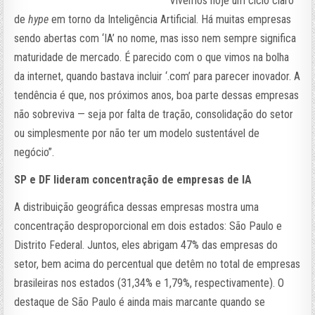
“Vivemos hoje um ciclo claro
de
hype
em torno da Inteligência Artificial. Há muitas empresas
sendo abertas com ‘IA’ no nome, mas isso nem sempre significa
maturidade de mercado. É parecido com o que vimos na bolha
da internet, quando bastava incluir ‘.com’ para parecer inovador. A
tendência é que, nos próximos anos, boa parte dessas empresas
não sobreviva — seja por falta de tração, consolidação do setor
ou simplesmente por não ter um modelo sustentável de
negócio”.
SP e DF lideram concentração de empresas de IA
A distribuição geográfica dessas empresas mostra uma
concentração desproporcional em dois estados: São Paulo e
Distrito Federal. Juntos, eles abrigam 47% das empresas do
setor, bem acima do percentual que detêm no total de empresas
brasileiras nos estados (31,34% e 1,79%, respectivamente). O
destaque de São Paulo é ainda mais marcante quando se