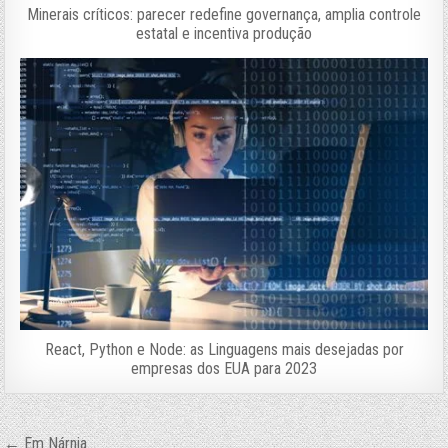
Minerais críticos: parecer redefine governança, amplia controle
estatal e incentiva produção
React, Python e Node: as Linguagens mais desejadas por
empresas dos EUA para 2023
← Em Nárnia…