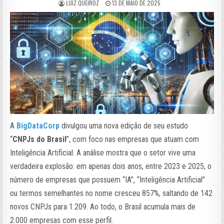
LUIZ QUEIROZ
13 DE MAIO DE 2025
A
BigDataCorp
divulgou uma nova edição de seu estudo
“
CNPJs do Brasil
”, com foco nas empresas que atuam com
Inteligência Artificial. A análise mostra que o setor vive uma
verdadeira explosão: em apenas dois anos, entre 2023 e 2025, o
número de empresas que possuem “IA”, “Inteligência Artificial”
ou termos semelhantes no nome cresceu 857%, saltando de 142
novos CNPJs para 1.209. Ao todo, o Brasil acumula mais de
2.000 empresas com esse perfil.