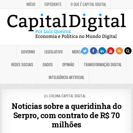
INÍCIO
EXPEDIENTE
O QUE É CAPITAL DIGITAL
GOVERNO
LEGISLATIVO
MERCADO
JUDICIÁRIO
REDES SOCIAIS
DADOS
OPINIÃO
TRANSFORMAÇÃO DIGITAL
INTELIGÊNCIA ARTIFICIAL
POSTED
COLUNA CAPITAL DIGITAL
IN
Notícias sobre a queridinha do
Serpro, com contrato de R$ 70
milhões