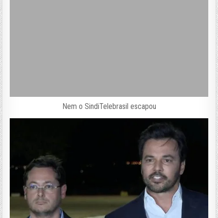
Nem o SindiTelebrasil escapou