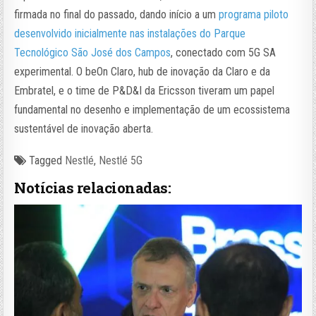
firmada no final do passado, dando início a um
programa piloto
desenvolvido inicialmente nas instalações do Parque
Tecnológico São José dos Campos
, conectado com 5G SA
experimental. O beOn Claro, hub de inovação da Claro e da
Embratel, e o time de P&D&I da Ericsson tiveram um papel
fundamental no desenho e implementação de um ecossistema
sustentável de inovação aberta.
Tagged
Nestlé
,
Nestlé 5G
Notícias relacionadas: