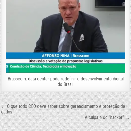
Brasscom: data center pode redefinir o desenvolvimento digital
do Brasil
Navegação
← O que todo CEO deve saber sobre gerenciamento e proteção de
dados
de
A culpa é do “hacker” →
Post