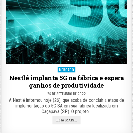
Posted
MERCADO
in
Nestlé implanta 5G na fábrica e espera
ganhos de produtividade
26 DE SETEMBRO DE 2022
A Nestlé informou hoje (26), que acaba de concluir a etapa de
implementação do 5G SA em sua fábrica localizada em
Caçapava (SP). O projeto…
LEIA MAIS...