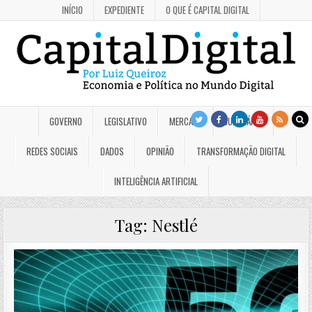
INÍCIO
EXPEDIENTE
O QUE É CAPITAL DIGITAL
GOVERNO
LEGISLATIVO
MERCADO
JUDICIÁRIO
REDES SOCIAIS
DADOS
OPINIÃO
TRANSFORMAÇÃO DIGITAL
INTELIGÊNCIA ARTIFICIAL
Tag:
Nestlé