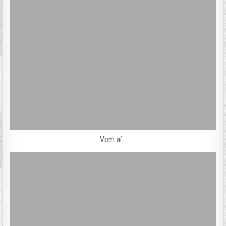
Vem aí…