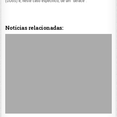
(DDoS) e, neste caso específico, de um “deface”.
Notícias relacionadas: