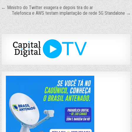
Navegação
← Ministro do Twitter exagera e depois tira do ar
Telefonica e AWS testam implantação de rede 5G Standalone →
de
Post