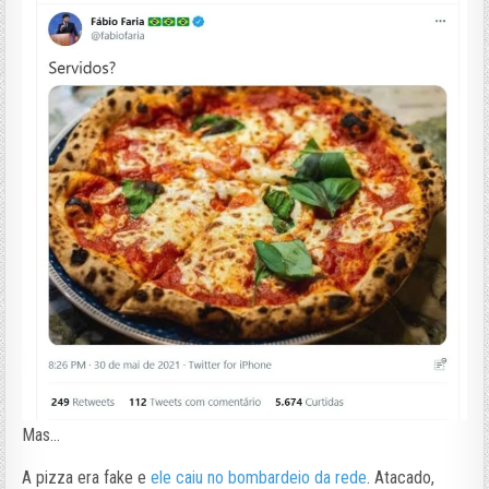
Mas…
A pizza era fake e
ele caiu no bombardeio da rede
. Atacado,