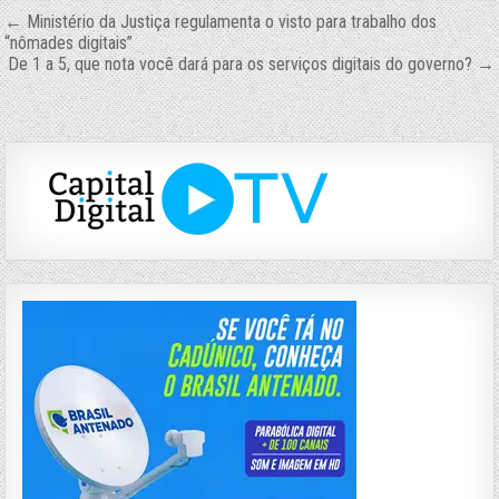
Navegação
← Ministério da Justiça regulamenta o visto para trabalho dos
“nômades digitais”
de
De 1 a 5, que nota você dará para os serviços digitais do governo? →
Post