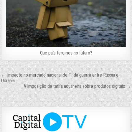
Que país teremos no futuro?
Navegação
← Impacto no mercado nacional de TI da guerra entre Rússia e
Ucrânia
de
A imposição de tarifa aduaneira sobre produtos digitais →
Post