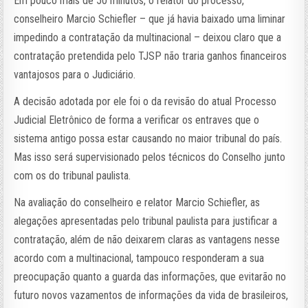
Em pouco mais de 50 minutos, o relator do processo,
conselheiro Marcio Schiefler – que já havia baixado uma liminar
impedindo a contratação da multinacional – deixou claro que a
contratação pretendida pelo TJSP não traria ganhos financeiros
vantajosos para o Judiciário.
A decisão adotada por ele foi o da revisão do atual Processo
Judicial Eletrônico de forma a verificar os entraves que o
sistema antigo possa estar causando no maior tribunal do país.
Mas isso será supervisionado pelos técnicos do Conselho junto
com os do tribunal paulista.
Na avaliação do conselheiro e relator Marcio Schiefler, as
alegações apresentadas pelo tribunal paulista para justificar a
contratação, além de não deixarem claras as vantagens nesse
acordo com a multinacional, tampouco responderam a sua
preocupação quanto a guarda das informações, que evitarão no
futuro novos vazamentos de informações da vida de brasileiros,