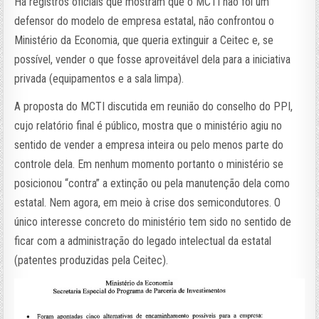
Há registros oficiais que mostram que o MCTI não foi um
defensor do modelo de empresa estatal, não confrontou o
Ministério da Economia, que queria extinguir a Ceitec e, se
possível, vender o que fosse aproveitável dela para a iniciativa
privada (equipamentos e a sala limpa).
A proposta do MCTI discutida em reunião do conselho do PPI,
cujo relatório final é público, mostra que o ministério agiu no
sentido de vender a empresa inteira ou pelo menos parte do
controle dela. Em nenhum momento portanto o ministério se
posicionou “contra” a extinção ou pela manutenção dela como
estatal. Nem agora, em meio à crise dos semicondutores. O
único interesse concreto do ministério tem sido no sentido de
ficar com a administração do legado intelectual da estatal
(patentes produzidas pela Ceitec).