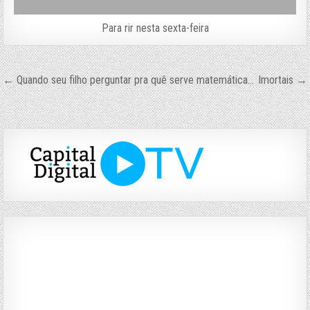
Para rir nesta sexta-feira
Navegação
← Quando seu filho perguntar pra quê serve matemática…
Imortais →
de
Post