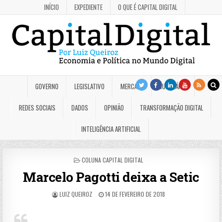
INÍCIO
EXPEDIENTE
O QUE É CAPITAL DIGITAL
GOVERNO
LEGISLATIVO
MERCADO
JUDICIÁRIO
REDES SOCIAIS
DADOS
OPINIÃO
TRANSFORMAÇÃO DIGITAL
INTELIGÊNCIA ARTIFICIAL
POSTED
COLUNA CAPITAL DIGITAL
IN
Marcelo Pagotti deixa a Setic
LUIZ QUEIROZ
14 DE FEVEREIRO DE 2018