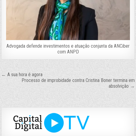
Advogada defende investimentos e atuação conjunta da ANCiber
com ANPD
Navegação
← A sua hora é agora
Processo de improbidade contra Cristina Boner termina em
de
absolvição →
Post