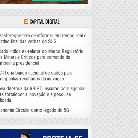
CAPITAL DIGITAL
ansferegov terá de informar em tempo real o
stino final das verbas do SUS
iado indica ex-relator do Marco Regulatório
s Minerais Críticos para comando da
mpanha presidencial
TI cria banco nacional de dados para
ompanhar resultados da inovação
va diretoria da ABIPTI assume com agenda
ra fortalecer a inovação e a pesquisa
licada
onomia Circular como legado do 5G