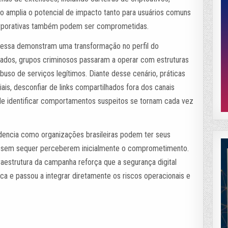
so amplia o potencial de impacto tanto para usuários comuns
corporativas também podem ser comprometidas.
essa demonstram uma transformação no perfil do
lados, grupos criminosos passaram a operar com estruturas
abuso de serviços legítimos. Diante desse cenário, práticas
ais, desconfiar de links compartilhados fora dos canais
de identificar comportamentos suspeitos se tornam cada vez
idencia como organizações brasileiras podem ter seus
 sem sequer perceberem inicialmente o comprometimento.
aestrutura da campanha reforça que a segurança digital
a e passou a integrar diretamente os riscos operacionais e