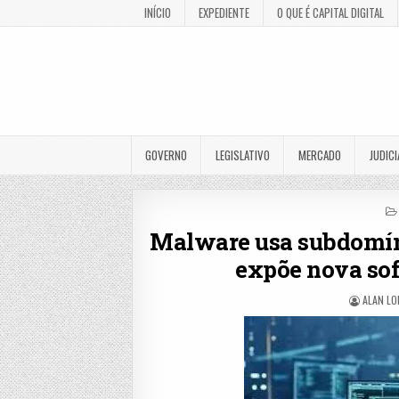
INÍCIO
EXPEDIENTE
O QUE É CAPITAL DIGITAL
GOVERNO
LEGISLATIVO
MERCADO
JUDICI
Malware usa subdomíni
expõe nova sof
ALAN L