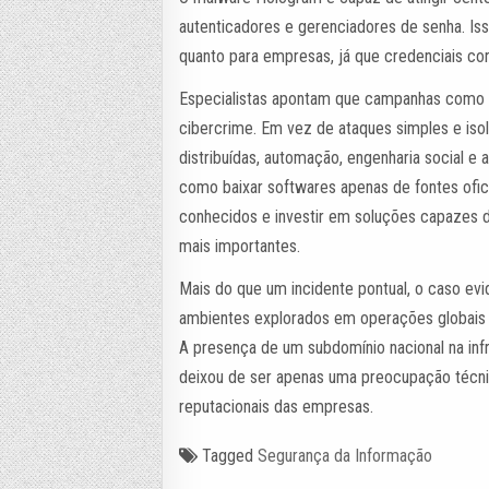
autenticadores e gerenciadores de senha. Is
quanto para empresas, já que credenciais 
Especialistas apontam que campanhas como 
cibercrime. Em vez de ataques simples e iso
distribuídas, automação, engenharia social e 
como baixar softwares apenas de fontes ofici
conhecidos e investir em soluções capazes 
mais importantes.
Mais do que um incidente pontual, o caso ev
ambientes explorados em operações globais
A presença de um subdomínio nacional na infr
deixou de ser apenas uma preocupação técnic
reputacionais das empresas.
Tagged
Segurança da Informação