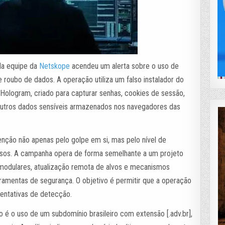
la equipe da
Netskope
acendeu um alerta sobre o uso de
de roubo de dados. A operação utiliza um falso instalador do
 Hologram, criado para capturar senhas, cookies de sessão,
e outros dados sensíveis armazenados nos navegadores das
nção não apenas pelo golpe em si, mas pelo nível de
nosos. A campanha opera de forma semelhante a um projeto
modulares, atualização remota de alvos e mecanismos
erramentas de segurança. O objetivo é permitir que a operação
tentativas de detecção.
 é o uso de um subdomínio brasileiro com extensão [.adv.br],