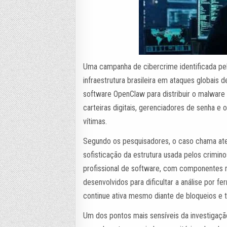
Uma campanha de cibercrime identificada pe
infraestrutura brasileira em ataques globais 
software OpenClaw para distribuir o malware
carteiras digitais, gerenciadores de senha 
vítimas.
Segundo os pesquisadores, o caso chama ate
sofisticação da estrutura usada pelos crimi
profissional de software, com componentes 
desenvolvidos para dificultar a análise por f
continue ativa mesmo diante de bloqueios e 
Um dos pontos mais sensíveis da investigação