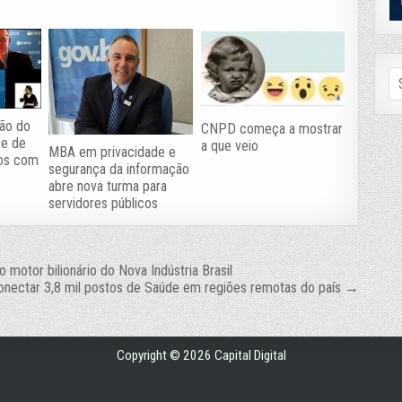
Se
fo
ão do
CNPD começa a mostrar
se de
a que veio
MBA em privacidade e
ros com
segurança da informação
abre nova turma para
servidores públicos
otor bilionário do Nova Indústria Brasil
conectar 3,8 mil postos de Saúde em regiões remotas do país →
Copyright © 2026 Capital Digital