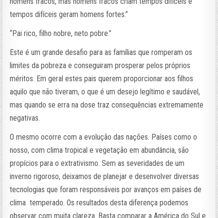
homens fracos, mas homens fracos criam tempos difíceis e
tempos difíceis geram homens fortes.”
“Pai rico, filho nobre, neto pobre.”
Este é um grande desafio para as famílias que romperam os
limites da pobreza e conseguiram prosperar pelos próprios
méritos. Em geral estes pais querem proporcionar aos filhos
aquilo que não tiveram, o que é um desejo legítimo e saudável,
mas quando se erra na dose traz consequências extremamente
negativas.
O mesmo ocorre com a evolução das nações. Países como o
nosso, com clima tropical e vegetação em abundância, são
propícios para o extrativismo. Sem as severidades de um
inverno rigoroso, deixamos de planejar e desenvolver diversas
tecnologias que foram responsáveis por avanços em países de
clima temperado. Os resultados desta diferença podemos
observar com muita clareza. Basta comparar a América do Sul e