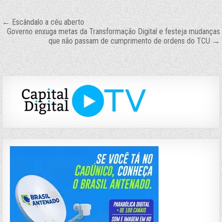
Navegação
← Escândalo a céu aberto
Governo enxuga metas da Transformação Digital e festeja mudanças
de
que não passam de cumprimento de ordens do TCU →
Post