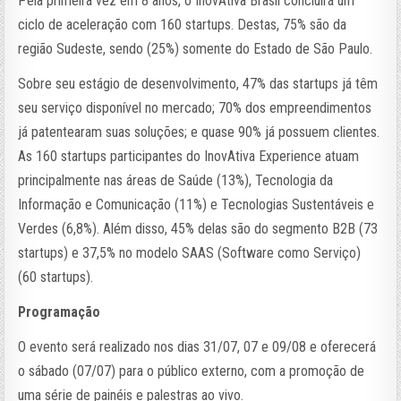
Pela primeira vez em 8 anos, o InovAtiva Brasil concluirá um
ciclo de aceleração com 160 startups. Destas, 75% são da
região Sudeste, sendo (25%) somente do Estado de São Paulo.
Sobre seu estágio de desenvolvimento, 47% das startups já têm
seu serviço disponível no mercado; 70% dos empreendimentos
já patentearam suas soluções; e quase 90% já possuem clientes.
As 160 startups participantes do InovAtiva Experience atuam
principalmente nas áreas de Saúde (13%), Tecnologia da
Informação e Comunicação (11%) e Tecnologias Sustentáveis e
Verdes (6,8%). Além disso, 45% delas são do segmento B2B (73
startups) e 37,5% no modelo SAAS (Software como Serviço)
(60 startups).
Programação
O evento será realizado nos dias 31/07, 07 e 09/08 e oferecerá
o sábado (07/07) para o público externo, com a promoção de
uma série de painéis e palestras ao vivo.