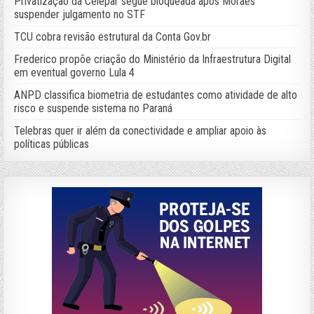
Privatização da Celepar segue bloqueada após Moraes
suspender julgamento no STF
TCU cobra revisão estrutural da Conta Gov.br
Frederico propõe criação do Ministério da Infraestrutura Digital
em eventual governo Lula 4
ANPD classifica biometria de estudantes como atividade de alto
risco e suspende sistema no Paraná
Telebras quer ir além da conectividade e ampliar apoio às
políticas públicas