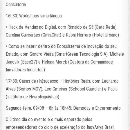
Consultoria
16h30: Workshops simultâneos
• Hack de Vendas no Digital, com Rimaldo de Sá (Beta Rede),
Carolina Guimarães (OmniChat) e Raoni Herrero (Hotel Urbano)
• Como se inserir dentro do Ecossistema de Inovação do seu
Estado, com Sandro Vieira (SmartGreen Tecnologia S.A), Michele
Janovik (Base27) e Helena Merck (Gestora da Comunidade
Inovadores Inquietos)
17h30: Cases de (In)sucesso – Histórias Reais, com Leonardo
Alves (Somos MOV), Leo Gmeiner (Schoool Guardian) e Paula
(Instituto de Neurolinguística)
Segunda-feira, 09/08 – 8h às 18h45: Demoday e Encerramento
O último dia do evento é o mais esperado pelos
empreendedores do ciclo de aceleração do InovAtiva Brasil