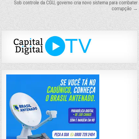
de
Sob controle da CGU, governo cria novo sistema para combater
Post
corrupção →