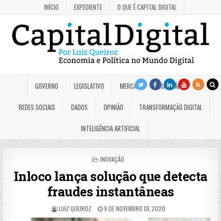
INÍCIO
EXPEDIENTE
O QUE É CAPITAL DIGITAL
GOVERNO
LEGISLATIVO
MERCADO
JUDICIÁRIO
REDES SOCIAIS
DADOS
OPINIÃO
TRANSFORMAÇÃO DIGITAL
INTELIGÊNCIA ARTIFICIAL
POSTED
INOVAÇÃO
IN
Inloco lança solução que detecta
fraudes instantâneas
LUIZ QUEIROZ
9 DE NOVEMBRO DE 2020