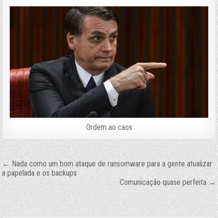
Ordem ao caos
Navegação
← Nada como um bom ataque de ransomware para a gente atualizar
a papelada e os backups
de
Comunicação quase perfeita →
Post