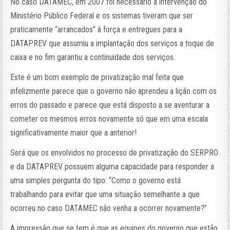
No caso DATAMEC, em 2007 foi necessário a intervenção do
Ministério Público Federal e os sistemas tiveram que ser
praticamente “arrancados” à força e entregues para a
DATAPREV que assumiu a implantação dos serviços a toque de
caixa e no fim garantiu a continuidade dos serviços.
Este é um bom exemplo de privatização mal feita que
infelizmente parece que o governo não aprendeu a lição com os
erros do passado e parece que está disposto a se aventurar a
cometer os mesmos erros novamente só que em uma escala
significativamente maior que a anterior!
Será que os envolvidos no processo de privatização do SERPRO
e da DATAPREV possuem alguma capacidade para responder a
uma simples pergunta do tipo: “Como o governo está
trabalhando para evitar que uma situação semelhante a que
ocorreu no caso DATAMEC não venha a ocorrer novamente?”
A impressão que se tem é que as equipes do governo que estão