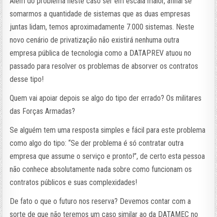
Além do problema neste caso ser em escala maior, afinal se
somarmos a quantidade de sistemas que as duas empresas
juntas lidam, temos aproximadamente 7.000 sistemas. Neste
novo cenário de privatização não existirá nenhuma outra
empresa pública de tecnologia como a DATAPREV atuou no
passado para resolver os problemas de absorver os contratos
desse tipo!
Quem vai apoiar depois se algo do tipo der errado? Os militares
das Forças Armadas?
Se alguém tem uma resposta simples e fácil para este problema
como algo do tipo: “Se der problema é só contratar outra
empresa que assume o serviço e pronto!”, de certo esta pessoa
não conhece absolutamente nada sobre como funcionam os
contratos públicos e suas complexidades!
De fato o que o futuro nos reserva? Devemos contar com a
sorte de que não teremos um caso similar ao da DATAMEC no