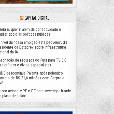
CAPITAL DIGITAL
lebras quer ir além da conectividade e
pliar apoio às políticas públicas
 nível da nossa ambição está pequeno”, diz
esidente da Dataprev sobre infraestrutura
cional da IA
stinação de recursos do Fust para TV 3.0
ra críticas e divide especialistas
DE descontinua Palantir após polêmico
ntrato de R$ 21,6 milhões com Serpro e
WS
rpro aciona MPF e PF para investigar fraude
 plano de saúde