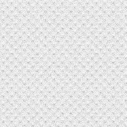
de
Post