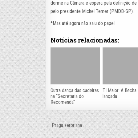
dorme na Câmara e espera pela definição de 
pelo presidente Michel Temer (PMDB-SP).
*Mas até agora não saiu do papel.
Notícias relacionadas:
Outra dança das cadeiras
TI Maior: A flecha 
na “Secretaria do
lançada
Recomenda”
Navegação
← Praga serpriana