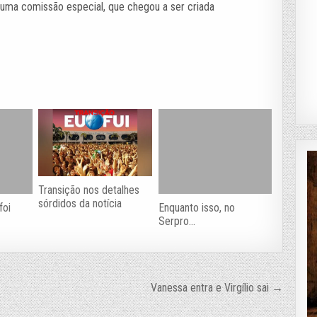
uma comissão especial, que chegou a ser criada
Transição nos detalhes
sórdidos da notícia
foi
Enquanto isso, no
Serpro…
Vanessa entra e Virgílio sai →