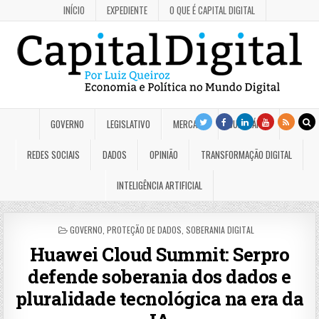
INÍCIO
EXPEDIENTE
O QUE É CAPITAL DIGITAL
GOVERNO
LEGISLATIVO
MERCADO
JUDICIÁRIO
REDES SOCIAIS
DADOS
OPINIÃO
TRANSFORMAÇÃO DIGITAL
INTELIGÊNCIA ARTIFICIAL
POSTED
GOVERNO
,
PROTEÇÃO DE DADOS
,
SOBERANIA DIGITAL
IN
Huawei Cloud Summit: Serpro
defende soberania dos dados e
pluralidade tecnológica na era da