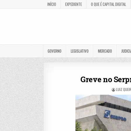
INÍCIO
EXPEDIENTE
O QUE É CAPITAL DIGITAL
GOVERNO
LEGISLATIVO
MERCADO
JUDICI
Greve no Serpr
LUIZ QUEI