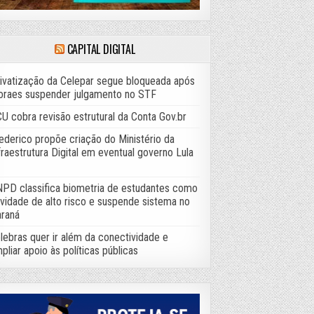
CAPITAL DIGITAL
ivatização da Celepar segue bloqueada após
raes suspender julgamento no STF
U cobra revisão estrutural da Conta Gov.br
ederico propõe criação do Ministério da
fraestrutura Digital em eventual governo Lula
PD classifica biometria de estudantes como
ividade de alto risco e suspende sistema no
raná
lebras quer ir além da conectividade e
pliar apoio às políticas públicas