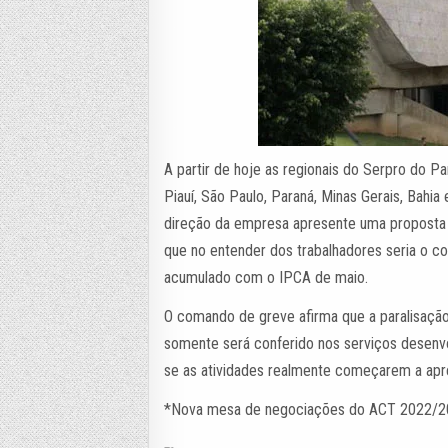
A partir de hoje as regionais do Serpro do Pa
Piauí, São Paulo, Paraná, Minas Gerais, Bahia 
direção da empresa apresente uma proposta de
que no entender dos trabalhadores seria o c
acumulado com o IPCA de maio.
O comando de greve afirma que a paralisação
somente será conferido nos serviços desenv
se as atividades realmente começarem a apre
*Nova mesa de negociações do ACT 2022/202