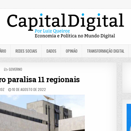
ÁRIO
REDES SOCIAIS
DADOS
OPINIÃO
TRANSFORMAÇÃO DIGITAL
POSTED
GOVERNO
IN
o paralisa 11 regionais
ROZ
10 DE AGOSTO DE 2022