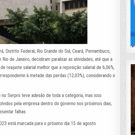
rá, Distrito Federal, Rio Grande do Sul, Ceará, Pernambuco,
e Rio de Janeiro, decidiram paralisar as atividades, até que a
 reajuste salarial melhor que a reposição salarial de 6,06%,
orrespondente à metade das perdas (12,03%), considerando o
 no Serpro teve adesão de toda a categoria, mas isso
olvidos pela empresa dentro do governo nos próximos dias,
sentar falhas.
3 está marcada para o próximo dia 15 de agosto.